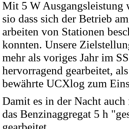
Mit 5 W Ausgangsleistung w
sio dass sich der Betrieb 
arbeiten von Stationen besc
konnten. Unsere Zielstellu
mehr als voriges Jahr im S
hervorragend gearbeitet, al
bewährte UCXlog zum Eins
Damit es in der Nacht auch
das Benzinaggregat 5 h "ge
gearbeitet.