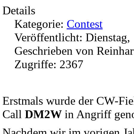
Details
Kategorie:
Contest
Veröffentlicht: Dienstag,
Geschrieben von Reinha
Zugriffe: 2367
Erstmals wurde der CW-Fie
Call
DM2W
in Angriff ge
Nachdem wir im vorigen Jah