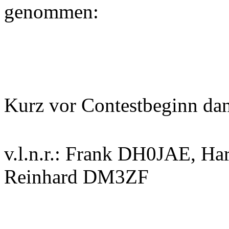
genommen:
Kurz vor Contestbeginn dan
v.l.n.r.: Frank DH0JAE, Ha
Reinhard DM3ZF