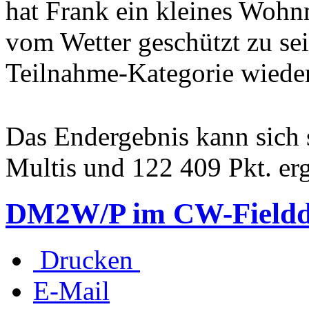
hat Frank ein kleines Wohn
vom Wetter geschützt zu s
Teilnahme-Kategorie wied
Das Endergebnis kann sich 
Multis und 122 409 Pkt. erg
DM2W/P im CW-Fieldd
Drucken
E-Mail