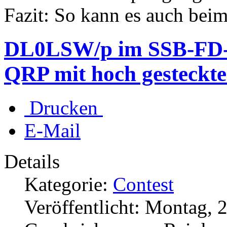
Fazit: So kann es auch bei
DL0LSW/p im SSB-FD-C
QRP mit hoch gesteckte
Drucken
E-Mail
Details
Kategorie:
Contest
Veröffentlicht: Montag, 