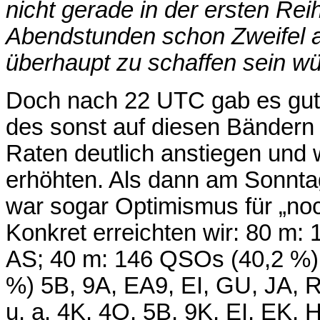
nicht gerade in der ersten Rei
Abendstunden schon Zweifel a
überhaupt zu schaffen sein w
Doch nach 22 UTC gab es gut
des sonst auf diesen Bänder
Raten deutlich anstiegen und 
erhöhten. Als dann am Sonnta
war sogar Optimismus für „no
Konkret erreichten wir: 80 m:
AS; 40 m: 146 QSOs (40,2 %)
%) 5B, 9A, EA9, EI, GU, JA, 
u. a. 4K, 4O, 5B, 9K, EI, EK,