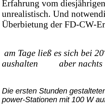
Erfahrung vom diesjährige
unrealistisch. Und notwendi
Überbietung der FD-CW-Erg
am Tage ließ es sich bei 
aushalten
aber nachts war
Die ersten Stunden gestaltete
power-Stationen mit 100 W a