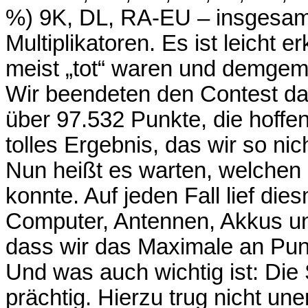
%) 9K, DL, RA-EU – insgesa
Multiplikatoren. Es ist leicht
meist „tot“ waren und demgemä
Wir beendeten den Contest da
über 97.532 Punkte, die hoffen
tolles Ergebnis, das wir so nic
Nun heißt es warten, welchen
konnte. Auf jeden Fall lief di
Computer, Antennen, Akkus u
dass wir das Maximale an Pun
Und was auch wichtig ist: Die
prächtig. Hierzu trug nicht une