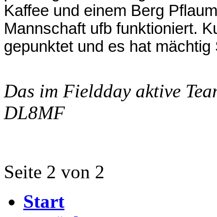
Kaffee und einem Berg Pflaum
Mannschaft ufb funktioniert. K
gepunktet und es hat mächtig
Das im Fieldday aktive T
DL8MF
Seite 2 von 2
Start