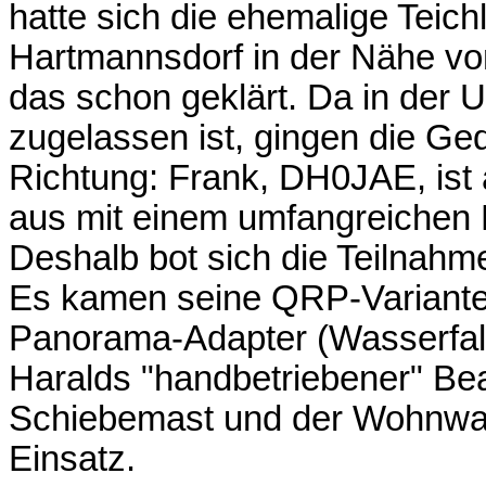
hatte sich die ehemalige Teic
Hartmannsdorf in der Nähe v
das schon geklärt. Da in der 
zugelassen ist, gingen die Ge
Richtung: Frank, DH0JAE, ist
aus mit einem umfangreichen
Deshalb bot sich die Teilnahm
Es kamen seine QRP-Variante 
Panorama-Adapter (Wasserfall)
Haralds "handbetriebener" Be
Schiebemast und der Wohnwa
Einsatz.